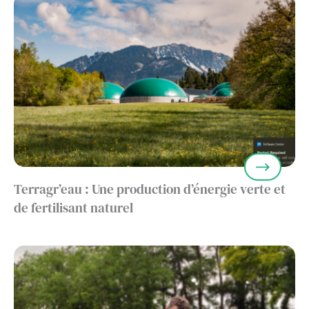
Terragr’eau : Une production d’énergie verte et
de fertilisant naturel