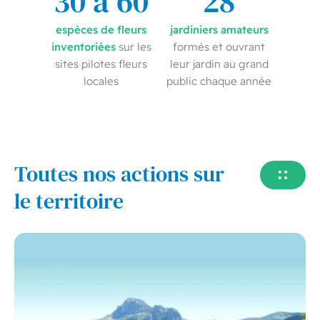
30 à 60
28
espèces de fleurs
jardiniers amateurs
inventoriées
sur les
formés et ouvrant
sites pilotes fleurs
leur jardin au grand
locales
public chaque année
Toutes nos actions sur
Voir
tout
le territoire