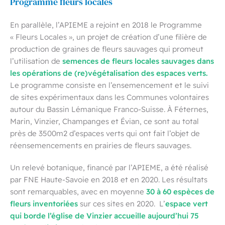
Programme fleurs locales
En parallèle, l’APIEME a rejoint en 2018 le Programme
« Fleurs Locales », un projet de création d’une filière de
production de graines de fleurs sauvages qui promeut
semences de fleurs locales sauvages dans
l’utilisation de
les opérations de (re)végétalisation des espaces verts.
Le programme consiste en l’ensemencement et le suivi
de sites expérimentaux dans les Communes volontaires
autour du Bassin Lémanique Franco-Suisse. À Féternes,
Marin, Vinzier, Champanges et Évian, ce sont au total
près de 3500m2 d’espaces verts qui ont fait l’objet de
réensemencements en prairies de fleurs sauvages.
Un relevé botanique, financé par l’APIEME, a été réalisé
par FNE Haute-Savoie en 2018 et en 2020. Les résultats
30 à 60 espèces de
sont remarquables, avec en moyenne
fleurs inventoriées
espace vert
sur ces sites en 2020. L’
qui borde l’église de Vinzier accueille aujourd’hui 75