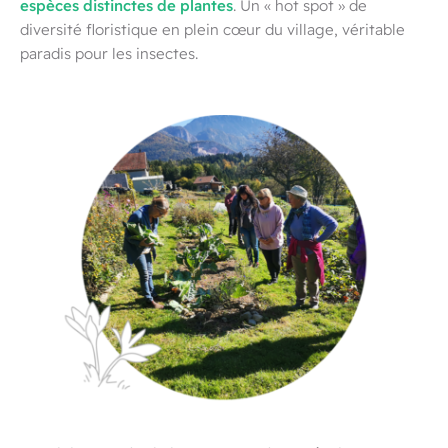
espèces distinctes de plantes
. Un « hot spot » de
diversité floristique en plein cœur du village, véritable
paradis pour les insectes.