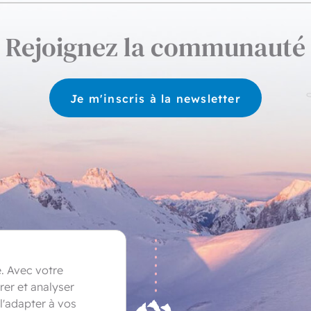
Rejoignez la communauté
Je m'inscris à la newsletter
e. Avec votre
er et analyser
 l'adapter à vos