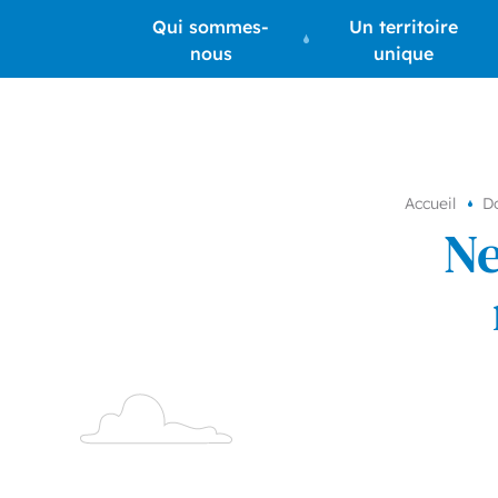
Accéder
Qui sommes-
Un territoire
au
nous
unique
contenu
Accueil
D
Ne